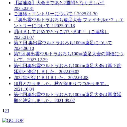
【諸連絡】大会まであと2週間となりました‼
2025.03.31
ご連絡：エントリーについて！
2025.01.30
「奥出雲ウルトラおろち遠⾜⼤会 ファイナルか？」エ
ントリーについて！
2025.01.18
明けましておめでとうございます！（ご連絡）
2025.01.07
第７回 奥出雲ウルトラおろち100㎞遠足について
2024.06.10
第7回 奥出雲ウルトラおろち100㎞遠足大会の開催につ
いて。
2023.12.29
第七回奥出雲ウルトラおろち100km遠足大会は再々度
延期と決定しました。
2022.09.02
2022年がはじまりました。
2022.01.08
10月となりました。秋が深まりつつあります。
2021.10.04
第七回奥出雲ウルトラおろち100km遠足大会は再度延
期と決定しました。
2021.09.02
1
2
3