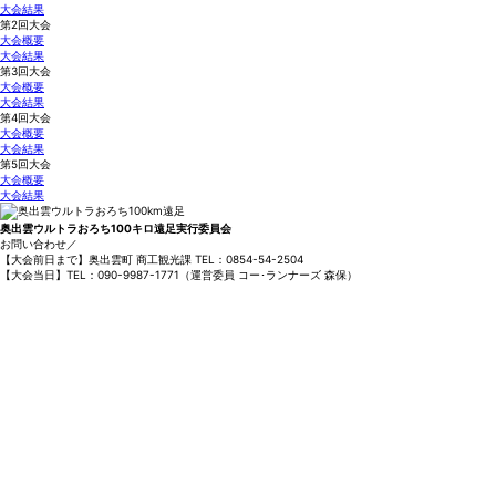
大会結果
第2回大会
大会概要
大会結果
第3回大会
大会概要
大会結果
第4回大会
大会概要
大会結果
第5回大会
大会概要
大会結果
奥出雲ウルトラおろち100キロ遠足実行委員会
お問い合わせ／
【大会前日まで】奥出雲町 商工観光課 TEL：0854-54-2504
【大会当日】TEL：090-9987-1771（運営委員 コー･ランナーズ 森保）