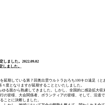
決定しました。
2022.09.02
定しました。
を延期している第７回奥出雲ウルトラおろち100キロ遠足（と
再々度となりますが延期することといたしました。
、あらゆる面から熟慮してきました。しかし、全国的に感染拡大
行の皆様、大会関係者、ボランティアの皆様、そして、沿道で
ることに決断しました。
。しかし、地域において万全の態勢を整えて、関わられる全て