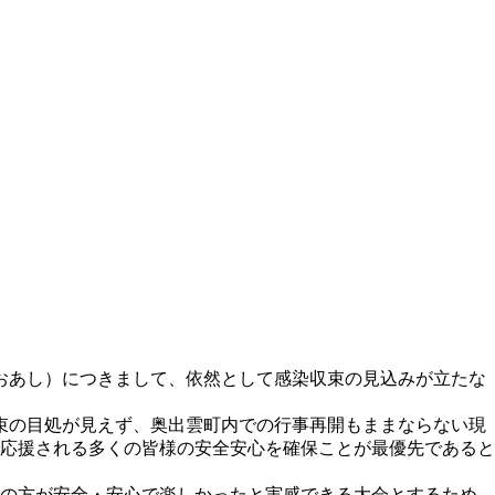
おあし）につきまして、依然として感染収束の見込みが立たな
収束の目処が見えず、奥出雲町内での行事再開もままならない現
応援される多くの皆様の安全安心を確保ことが最優先であると
の方が安全・安心で楽しかったと実感できる大会とするため、